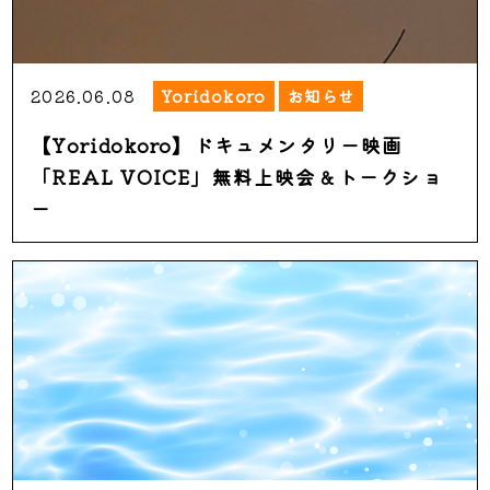
2026.06.08
Yoridokoro
お知らせ
【Yoridokoro】ドキュメンタリー映画
「REAL VOICE」無料上映会＆トークショ
ー