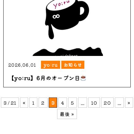
2026.06.01
yo:ru
お知らせ
【yo:ru】6月のオープン日
3 / 21
«
1
2
3
4
5
...
10
20
...
»
最後 »