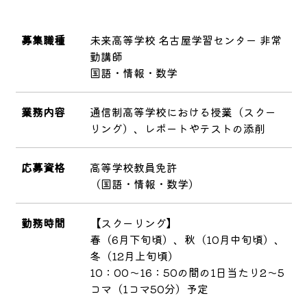
募集職種
未来高等学校 名古屋学習センター 非常
勤講師
国語・情報・数学
業務内容
通信制高等学校における授業（スクー
リング）、レポートやテストの添削
応募資格
高等学校教員免許
（国語・情報・数学）
勤務時間
【スクーリング】
春（6月下旬頃）、秋（10月中旬頃）、
冬（12月上旬頃）
10：00～16：50の間の1日当たり2～5
コマ（1コマ50分）予定