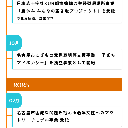
日本赤十字社×UR都市機構の登録型居場所事業
「夏休み みんなの空き地プロジェクト」を受託
次年度以降、毎年運営
10月
名古屋市こどもの意見表明等支援事業 「子ども
アドボカシー」を独立事業として開始
2025
07月
名古屋市困難な問題を抱える若年女性へのアウ
トリーチモデル事業 受託