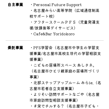
自主事業
・Personal Future Support
・名古屋みらい高等学院（広域通信制高
校サポート校）
・アフタースクールＰＦＳ（児童発達支
援/放課後等デイサービス）
・Cafe&Bar Yoridokoro
委託事業
・PFS学習会（名古屋市中学生の学習支
援事業/名古屋市高校生世代の学習相談支
援事業）
・こどもの居場所スペース あしタネ。
（名古屋市ひとり親家庭の居場所づくり
事業）
・北部ステップアップルーム みらie.（名
古屋市若者自立支援事業）
・よりそい訪問サポートなごや（名古屋
市家庭訪問型相談支援事業）
・＃栄でチルする？（名古屋市子ども・