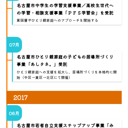
名古屋市中学生の学習支援事業／高校生世代へ
の学習・相談支援事業「ＰＦＳ学習会」を受託
貧困層やひとり親家庭へのアプローチを開始する
07月
名古屋市ひとり親家庭の子どもの居場所づくり
事業「あしタネ。」受託
ひとり親家庭への支援を拡大し、居場所づくりを本格的に開
始（中区→東区→北区にて開催）
2017
06月
名古屋市若者自立支援ステップアップ事業「み