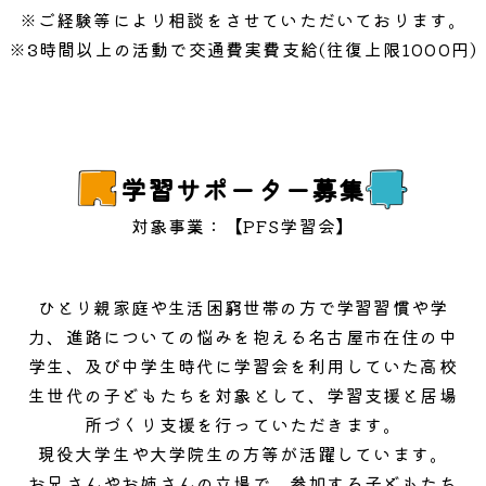
※ご経験等により
相談をさせていただいております。
※3時間以上の活動で
交通費実費支給(往復上限1000円)
学習サポーター募集
対象事業：【PFS学習会】
ひとり親家庭や生活困窮世帯の方で学習習慣や学
力、進路についての悩みを抱える名古屋市在住の中
学生、及び中学生時代に
学習会を利用していた
高校
生世代の子どもたちを対象として、学習支援と居場
所づくり支援を行っていただきます。
現役大学生や大学院生の方等が活躍しています。
お兄さんやお姉さんの立場で、参加する子どもたち