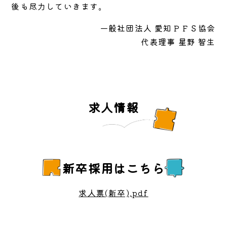
後も尽力していきます。
一般社団法人 愛知ＰＦＳ協会
代表理事 星野 智生
求人情報
新卒採用はこちら
求人票(新卒).pdf