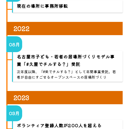
現在の場所に事務所移転
2022
08月
名古屋市子ども・若者の居場所づくりモデル事
業「#久屋でチルする？」受託
次年度以降、「#栄でチルする？」として年間事業受託。若
者が自由にすごせるオープンスペースの居場所づくり
2023
03月
ボランティア登録人数が200人を超える