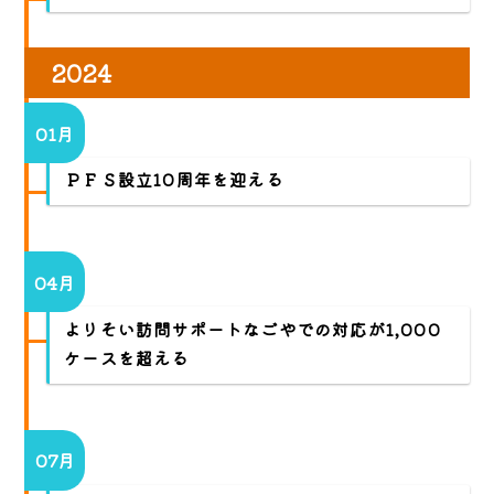
2024
01月
ＰＦＳ設立10周年を迎える
04月
よりそい訪問サポートなごやでの対応が1,000
ケースを超える
07月