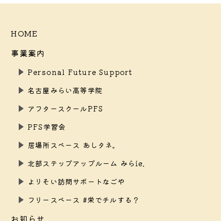
HOME
事業案内
Personal Future Support
名古屋みらい高等学院
アフタースクールPFS
PFS学習会
居場所スペース あしタネ。
北部ステップアップルーム みらie.
よりそい訪問サポートなごや
フリースペース #栄でチルする？
お知らせ