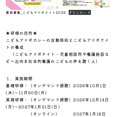
最終募集_こどもアドボケイト2026
ダウンロード
★研修の目的★
こどもアドボカシーの活動周知とこどもアドボケイ
トの養成
（こどもアドボケイト…児童相談所や養護施設な
どへ出向き社会的養護のこどもの声を聴く人）
１．実施期間
基礎研修：（オンデマンド視聴）2026年10月1日
(木)～11月30日(月)
実践研修：（オンデマンド視聴）2026年12月14日
(月)～2027年1月31日(日)
（オンライン） 2027年1月16日