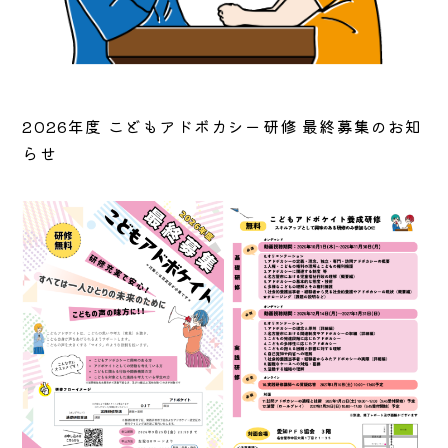
2026年度 こどもアドボカシー研修 最終募集のお知
らせ