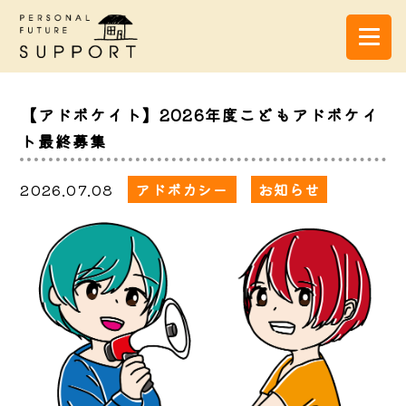
【アドボケイト】2026年度こどもアドボケイ
ト最終募集
2026.07.08
アドボカシー
お知らせ