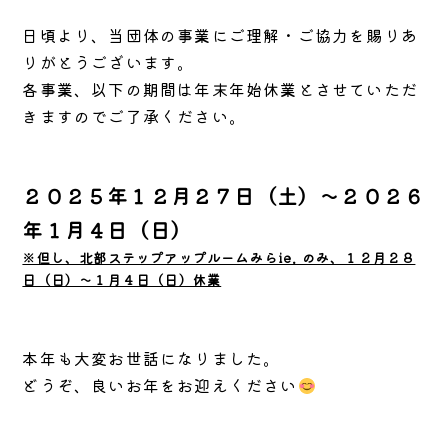
日頃より、当団体の事業にご理解・ご協力を賜りあ
りがとうございます。
各事業、以下の期間は年末年始休業とさせていただ
きますのでご了承ください。
２０２５年１２月２７日（土）～２０２６
年１月４日（日）
※但し、北部ステップアップルームみらie. のみ、１２月２８
日（日）～１月４日（日）休業
本年も大変お世話になりました。
どうぞ、良いお年をお迎えください