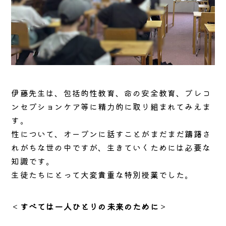
伊藤先生は、包括的性教育、命の安全教育、プレコ
ンセプションケア等に精力的に取り組まれてみえま
す。
性について、オープンに話すことがまだまだ躊躇さ
れがちな世の中ですが、生きていくためには必要な
知識です。
生徒たちにとって大変貴重な特別授業でした。
＜
すべては一人ひとりの未来のために
＞