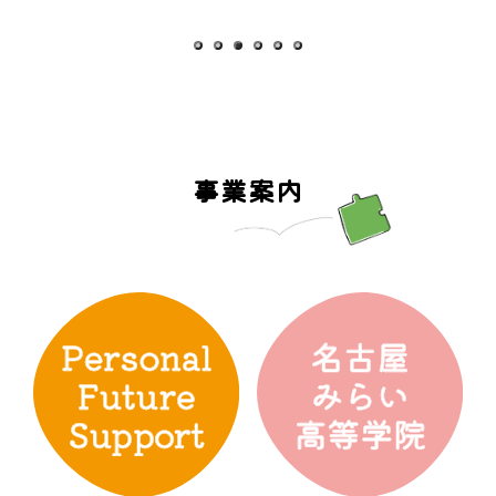
1
2
3
4
5
6
事業案内