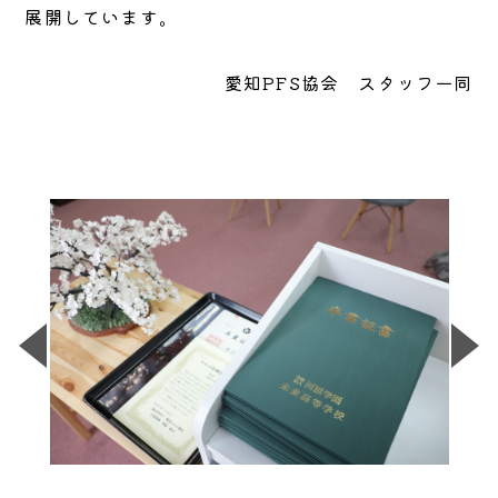
展開しています。
愛知PFS協会 スタッフ一同